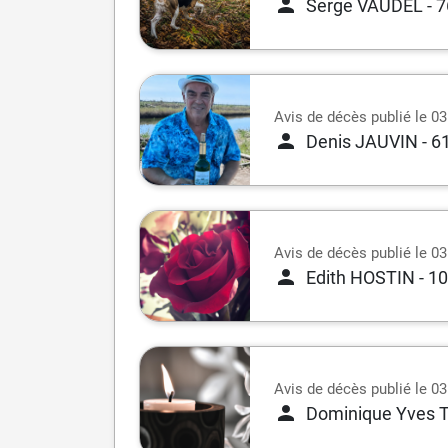
Serge VAUDEL
- 
Avis de décès publié le 0
Denis JAUVIN
- 6
Avis de décès publié le 0
Edith HOSTIN
- 1
Avis de décès publié le 0
Dominique Yves 