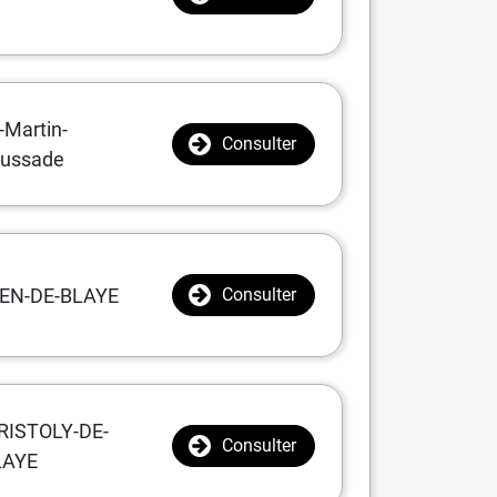
-Martin-
Consulter
ussade
IEN-DE-BLAYE
Consulter
RISTOLY-DE-
Consulter
LAYE