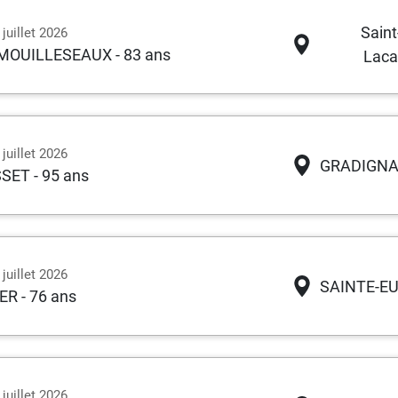
Saint
juillet 2026
s MOUILLESEAUX
- 83 ans
Laca
juillet 2026
GRADIGN
SSET
- 95 ans
juillet 2026
SAINTE-EU
IER
- 76 ans
juillet 2026