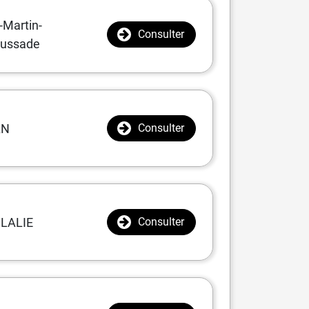
-Martin-
Consulter
ussade
AN
Consulter
LALIE
Consulter