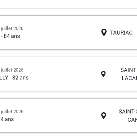
juillet 2026
TAURIAC
- 84 ans
SAINT
juillet 2026
ILLY
- 82 ans
LACA
SAINT-
juillet 2026
74 ans
CA