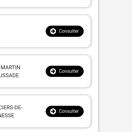
Consulter
 MARTIN
Consulter
USSADE
CIERS-DE-
Consulter
NESSE