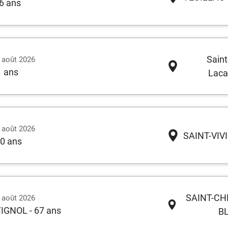
76 ans
Saint
3 août 2026
1 ans
Laca
3 août 2026
SAINT-VIV
00 ans
SAINT-CH
3 août 2026
TIGNOL
- 67 ans
B