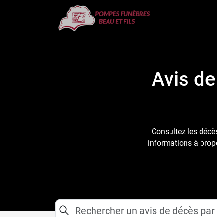
Avis de
Consultez les décès
informations à propo