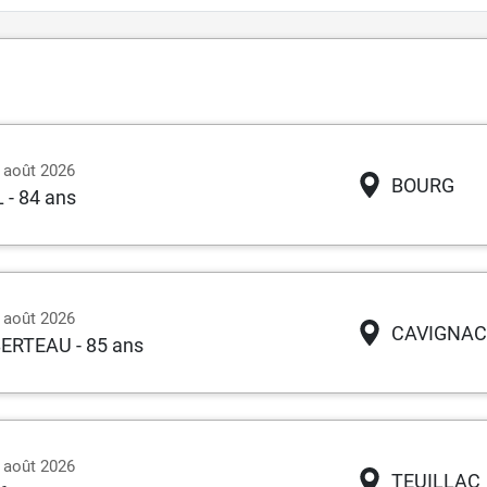
6 août 2026
BOURG
L
- 84 ans
5 août 2026
CAVIGNAC
BERTEAU
- 85 ans
4 août 2026
TEUILLAC