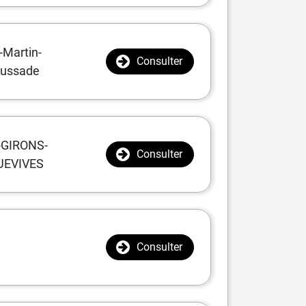
-Martin-
Consulter
ussade
-GIRONS-
Consulter
UEVIVES
Consulter