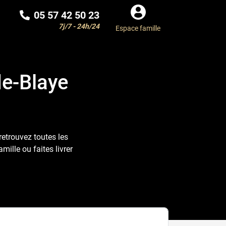
05 57 42 50 23
7j/7 - 24h/24
Espace famille
de-Blaye
retrouvez toutes les
ille ou faites livrer