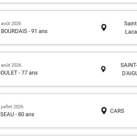
Saint
2 août 2026
ie BOURDAIS
- 91 ans
Laca
SAINT
1 août 2026
 BOULET
- 77 ans
D'AIG
juillet 2026
CARS
SSEAU
- 80 ans