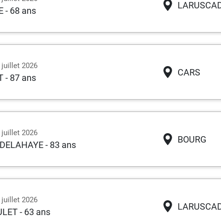
LARUSCA
E
- 68 ans
juillet 2026
CARS
T
- 87 ans
juillet 2026
BOURG
e DELAHAYE
- 83 ans
juillet 2026
LARUSCA
ULET
- 63 ans