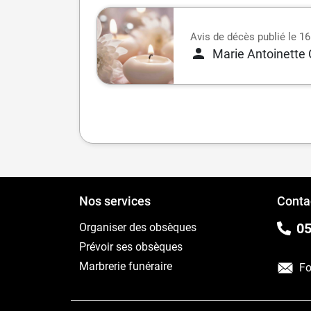
Avis de décès publié le 16 
Marie Antoinett
Nos services
Conta
05
Organiser des obsèques
Prévoir ses obsèques
Marbrerie funéraire
Fo